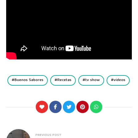
Buenos Sabores
Recetas
tv show
videos
PREVIOUS POST