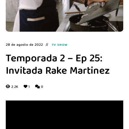
28 de agosto de 2022
TV SHOW
Temporada 2 – Ep 25:
Invitada Rake Martinez
2.2K
1
0