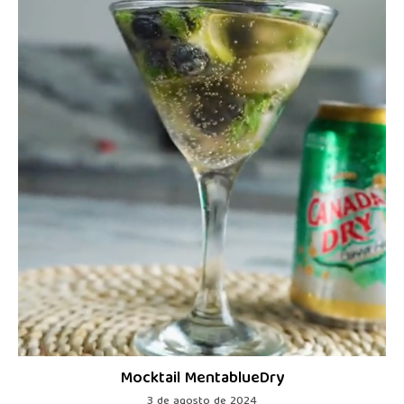
Mocktail MentablueDry
3 de agosto de 2024