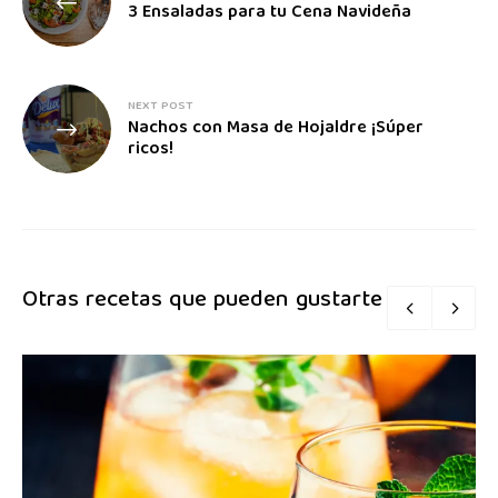
3 Ensaladas para tu Cena Navideña
NEXT POST
Nachos con Masa de Hojaldre ¡Súper
ricos!
Otras recetas que pueden gustarte