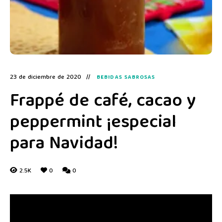
23 de diciembre de 2020
BEBIDAS SABROSAS
Frappé de café, cacao y
peppermint ¡especial
para Navidad!
2.5K
0
0