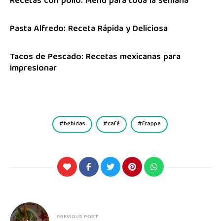
Recetas con pollo: Menú para toda la semana
Pasta Alfredo: Receta Rápida y Deliciosa
Tacos de Pescado: Recetas mexicanas para
impresionar
bebidas
café
frappe
PREVIOUS POST