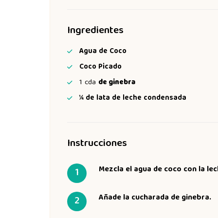
Ingredientes
Agua de Coco
Coco Picado
1
cda
de ginebra
¼
de lata de leche condensada
Instrucciones
Mezcla el agua de coco con la le
Añade la cucharada de ginebra.