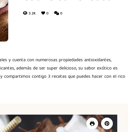
3.2K
0
0
cales y cuenta con numerosas propiedades antioxidantes,
oxicantes, además de ser super delicioso, su sabor exótico es
Hoy compartimos contigo 3 recetas que puedes hacer con el rico