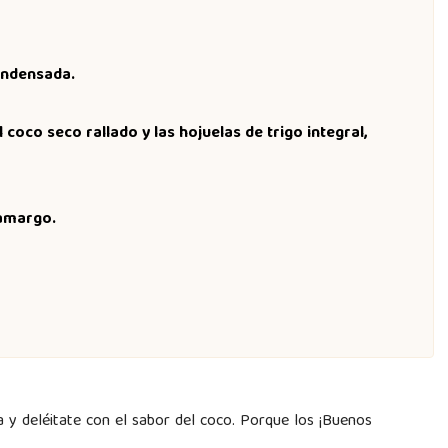
condensada.
coco seco rallado y las hojuelas de trigo integral,
amargo.
a y deléitate con el sabor del coco. Porque los ¡Buenos