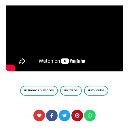
Buenos Sabores
videos
Youtube