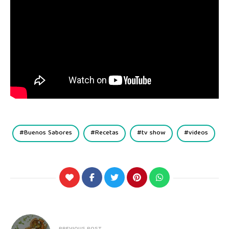
Buenos Sabores
Recetas
tv show
videos
PREVIOUS POST