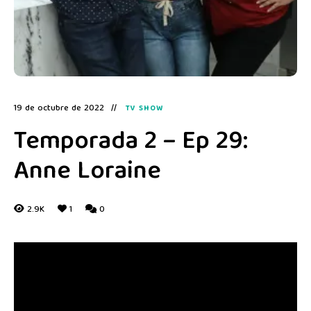
19 de octubre de 2022
TV SHOW
Temporada 2 – Ep 29:
Anne Loraine
2.9K
1
0