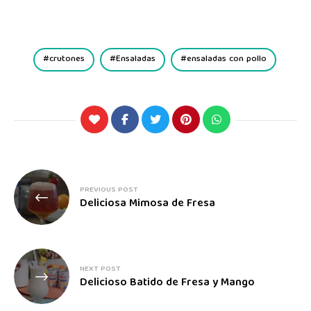
crutones
Ensaladas
ensaladas con pollo
PREVIOUS POST
Deliciosa Mimosa de Fresa
NEXT POST
Delicioso Batido de Fresa y Mango