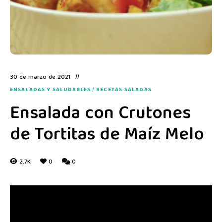
30 de marzo de 2021
ENSALADAS Y SALUDABLES
/
RECETAS SALADAS
Ensalada con Crutones
de Tortitas de Maíz Melo
2.7K
0
0