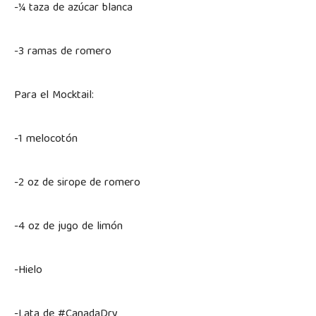
-¼ taza de azúcar blanca
-3 ramas de romero
Para el Mocktail:
-1 melocotón
-2 oz de sirope de romero
-4 oz de jugo de limón
-Hielo
-Lata de #CanadaDry