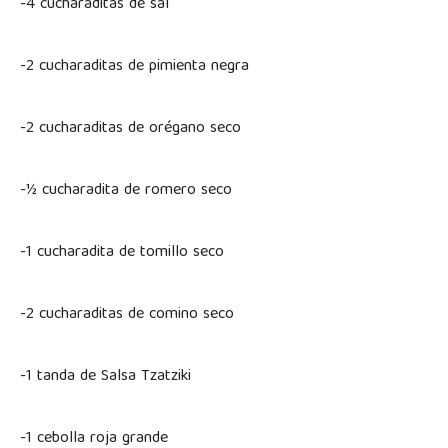
-4 cucharaditas de sal
-2 cucharaditas de pimienta negra
-2 cucharaditas de orégano seco
-½ cucharadita de romero seco
-1 cucharadita de tomillo seco
-2 cucharaditas de comino seco
-1 tanda de Salsa Tzatziki
-1 cebolla roja grande