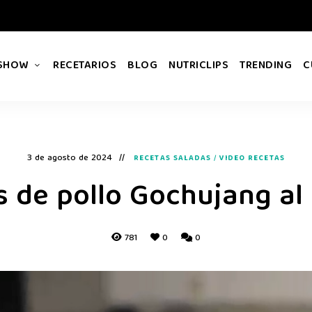
 SHOW
RECETARIOS
BLOG
NUTRICLIPS
TRENDING
C
3 de agosto de 2024
RECETAS SALADAS
/
VIDEO RECETAS
 de pollo Gochujang al
781
0
0