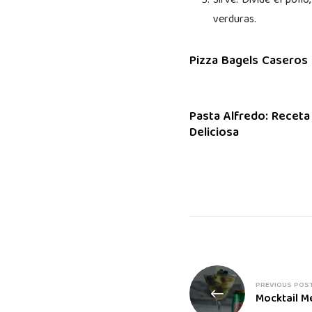
Sirve: Divide el poll
verduras.
Pizza Bagels Caseros
Pasta Alfredo: Receta
Deliciosa
PREVIOUS POS
Mocktail M