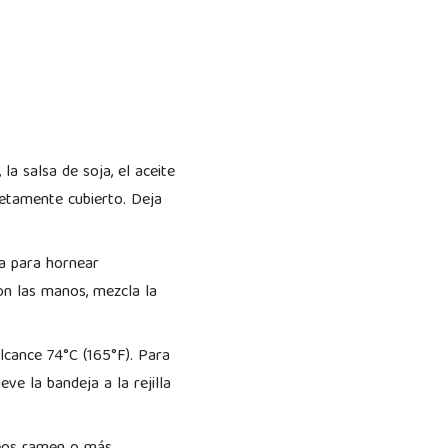
la salsa de soja, el aceite
letamente cubierto. Deja
ja para hornear
con las manos, mezcla la
lcance 74°C (165°F). Para
ve la bandeja a la rejilla