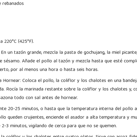
e rebanados
 a 220°C (425°F).
En un tazón grande, mezcla la pasta de gochujang, la miel picante, 
 de sésamo. Añade el pollo al tazón y mezcla hasta que esté comp
ierto, por al menos una hora o hasta seis horas.
 Hornear: Coloca el pollo, la coliflor y los chalotes en una bande
a. Rocía la marinada restante sobre la coliflor y los chalotes y, 
Sazona todo con sal antes de hornear.
te 20-25 minutos, o hasta que la temperatura interna del pollo a
llo queden crujientes, enciende el asador a alta temperatura y mue
e 2-3 minutos, vigilando de cerca para que no se quemen.