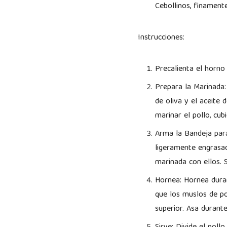
Cebollinos, finament
Instrucciones:
Precalienta el horno
Prepara la Marinada: 
de oliva y el aceite
marinar el pollo, cub
Arma la Bandeja para
ligeramente engrasad
marinada con ellos. 
Hornea: Hornea duran
que los muslos de po
superior. Asa durant