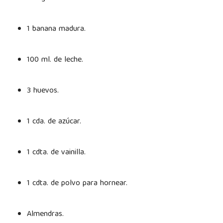
1 banana madura.
100 ml. de leche.
3 huevos.
1 cda. de azúcar.
1 cdta. de vainilla.
1 cdta. de polvo para hornear.
Almendras.