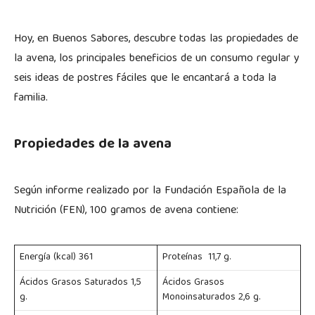
Hoy, en Buenos Sabores, descubre todas las propiedades de
la avena, los principales beneficios de un consumo regular y
seis ideas de postres fáciles que le encantará a toda la
familia.
Propiedades de la avena
Según informe realizado por la Fundación Española de la
Nutrición (FEN), 100 gramos de avena contiene:
Energía (kcal) 361
Proteínas 11,7 g.
Ácidos Grasos Saturados 1,5
Ácidos Grasos
g.
Monoinsaturados 2,6 g.