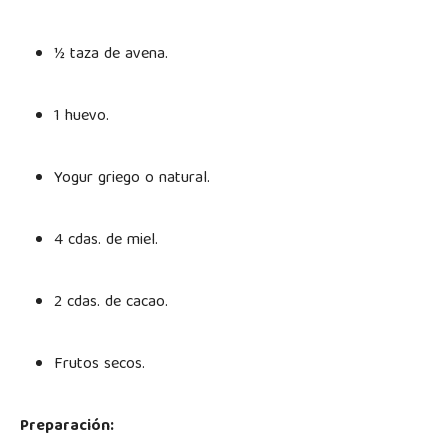
½ taza de avena.
1 huevo.
Yogur griego o natural.
4 cdas. de miel.
2 cdas. de cacao.
Frutos secos.
Preparación: