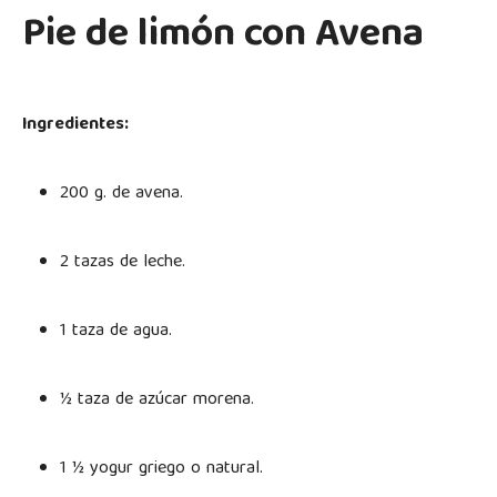
Pie de limón con Avena
Ingredientes:
200 g. de avena.
2 tazas de leche.
1 taza de agua.
½ taza de azúcar morena.
1 ½ yogur griego o natural.