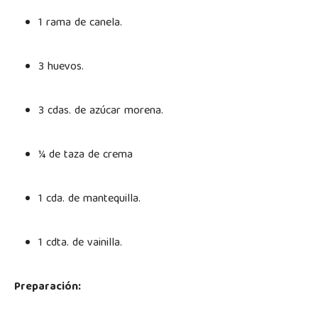
1 rama de canela.
3 huevos.
3 cdas. de azúcar morena.
¼ de taza de crema
1 cda. de mantequilla.
1 cdta. de vainilla.
Preparación: