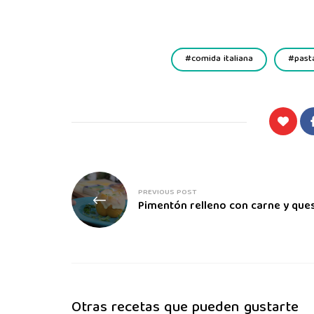
comida italiana
past
PREVIOUS POST
Pimentón relleno con carne y que
Otras recetas que pueden gustarte