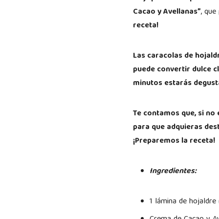
Cacao y Avellanas”
, que
receta!
Las caracolas de hojald
puede convertir dulce c
minutos estarás degusta
Te contamos que, si no 
para que adquieras des
¡Preparemos la receta!
Ingredientes:
1 lámina de hojaldre