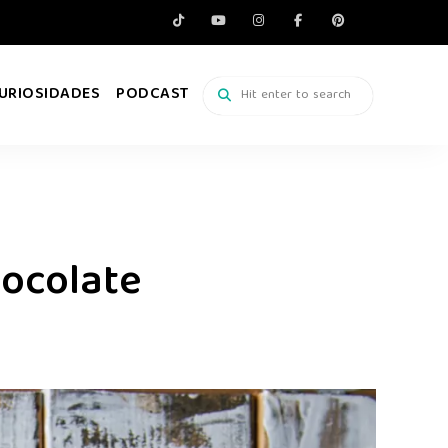
URIOSIDADES
PODCAST
hocolate