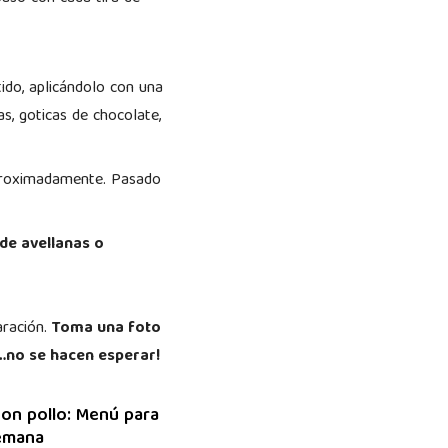
ido, aplicándolo con una
s, goticas de chocolate,
aproximadamente. Pasado
de avellanas o
aración.
Toma una foto
…no se hacen esperar!
on pollo: Menú para
semana