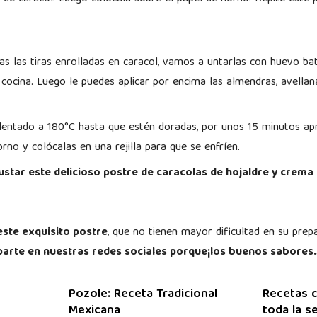
s las tiras enrolladas en caracol, vamos a untarlas con huevo bat
 cocina. Luego le puedes aplicar por encima las almendras, avellana
alentado a 180°C hasta que estén doradas, por unos 15 minutos 
rno y colócalas en una rejilla para que se enfríen.
star este delicioso postre de caracolas de hojaldre y crema 
este exquisito postre
, que no tienen mayor dificultad en su prep
parte en nuestras redes sociales porque¡los buenos sabores
Pozole: Receta Tradicional
Recetas c
Mexicana
toda la 