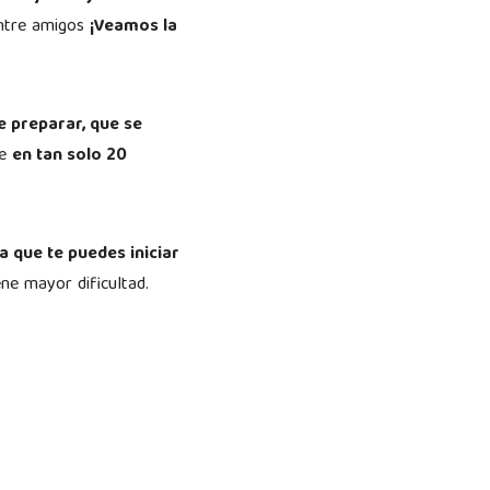
entre amigos
¡Veamos la
e preparar, que se
ue
en tan solo 20
a que te puedes iniciar
ne mayor dificultad.