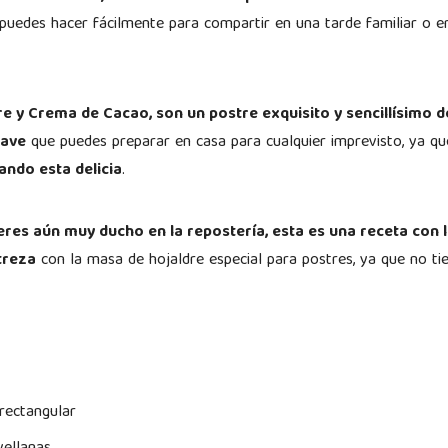
 puedes hacer fácilmente para compartir en una tarde familiar o 
re y Crema de Cacao, son un postre exquisito y sencillísimo d
lave
que puedes preparar en casa para cualquier imprevisto, ya q
ndo esta delicia
.
eres aún muy ducho en la repostería, esta es una receta con l
treza
con la masa de hojaldre especial para postres, ya que no tie
 rectangular