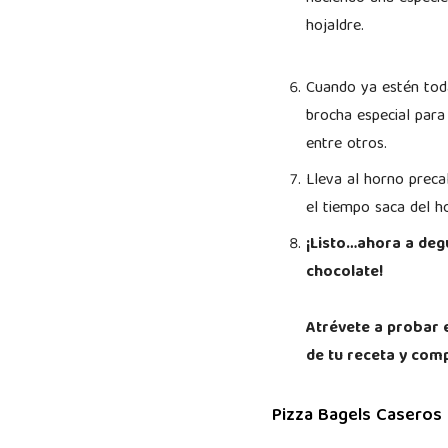
hojaldre.
Cuando ya estén toda
brocha especial para
entre otros.
Lleva al horno prec
el tiempo saca del ho
¡Listo…ahora a degu
chocolate!
Atrévete a probar 
de tu receta y com
Pizza Bagels Caseros