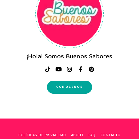
¡Hola! Somos Buenos Sabores
CONOCENOS
POLÍTICAS DE PRIVACIDAD
ABOUT
FAQ
CONTACTO