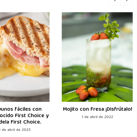
unos fáciles con
Mojito con Fresa ¡Disfrútalo!
cido First Choice y
1 de abril de 2022
ela First Choice.
9 de abril de 2023