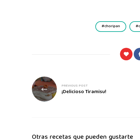
choripan
PREVIOUS POST
¡Delicioso Tiramisu!
Otras recetas que pueden gustarte