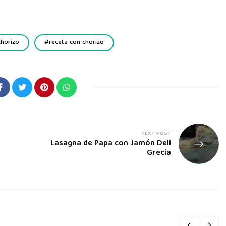
chorizo
receta con chorizo
NEXT POST
Lasagna de Papa con Jamón Deli
Grecia