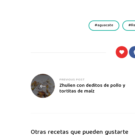
aguacate
R
PREVIOUS POST
Zhulien con deditos de pollo y
tortitas de maíz
Otras recetas que pueden gustarte