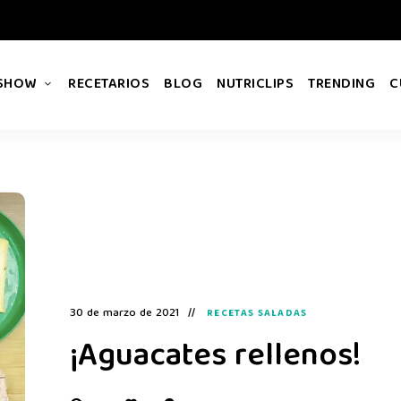
 SHOW
RECETARIOS
BLOG
NUTRICLIPS
TRENDING
C
30 de marzo de 2021
RECETAS SALADAS
¡Aguacates rellenos!