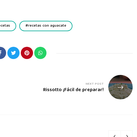
ecetas
recetas con aguacate
NEXT POST
Rissotto ¡Fácil de preparar!