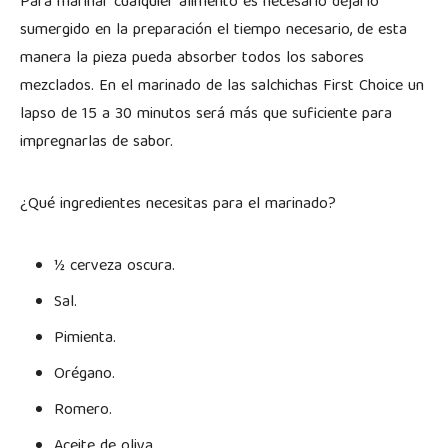
Para marinar cualquier alimento es necesario dejarlo
sumergido en la preparación el tiempo necesario, de esta
manera la pieza pueda absorber todos los sabores
mezclados. En el marinado de las salchichas First Choice un
lapso de 15 a 30 minutos será más que suficiente para
impregnarlas de sabor.
¿Qué ingredientes necesitas para el marinado?
½ cerveza oscura.
Sal.
Pimienta.
Orégano.
Romero.
Aceite de oliva.