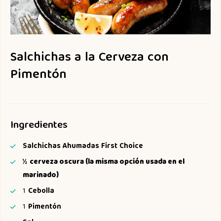
Salchichas a la Cerveza con
Pimentón
Ingredientes
Salchichas Ahumadas First Choice
½
cerveza oscura (la misma opción usada en el
marinado)
1
Cebolla
1
Pimentón