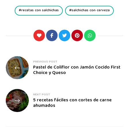
recetas con salchichas
salchichas con cerveza
PREVIOUS POST
Pastel de Coliflor con Jamón Cocido First
Choice y Queso
NEXT POST
5 recetas fáciles con cortes de carne
ahumados