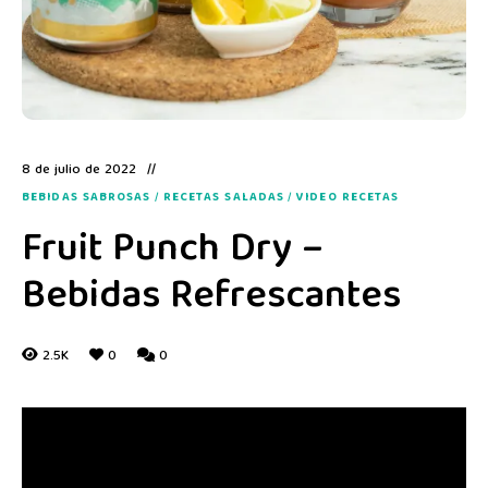
8 de julio de 2022
BEBIDAS SABROSAS
/
RECETAS SALADAS
/
VIDEO RECETAS
Fruit Punch Dry –
Bebidas Refrescantes
2.5K
0
0