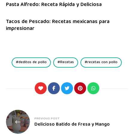
Pasta Alfredo: Receta Rápida y Deliciosa
Tacos de Pescado: Recetas mexicanas para
impresionar
deditos de pollo
Recetas
recetas con pollo
PREVIOUS POST
Delicioso Batido de Fresa y Mango