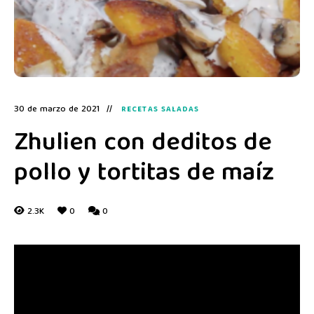
30 de marzo de 2021
RECETAS SALADAS
Zhulien con deditos de
pollo y tortitas de maíz
2.3K
0
0