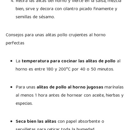
Retira las alitas del horno y vierte en la salsa, mezcla
bien, sirve y decora con cilantro picado finamente y
semillas de sésamo.
Consejos para unas alitas pollo crujientes al horno
perfectas
La
temperatura para cocinar las alitas de pollo
al
horno es entre 180 y 200°C por 40 o 50 minutos.
Para unas
alitas de pollo al horno jugosas
marínalas
al menos 1 hora antes de hornear con aceite, hierbas y
especias.
Seca bien las alitas
con papel absorbente o