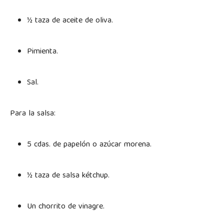
½ taza de aceite de oliva.
Pimienta.
Sal.
Para la salsa:
5 cdas. de papelón o azúcar morena.
½ taza de salsa kétchup.
Un chorrito de vinagre.