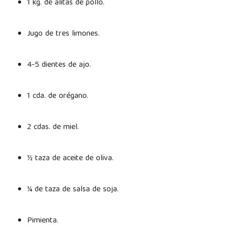
1 kg. de alitas de pollo.
Jugo de tres limones.
4-5 dientes de ajo.
1 cda. de orégano.
2 cdas. de miel.
½ taza de aceite de oliva.
¼ de taza de salsa de soja.
Pimienta.