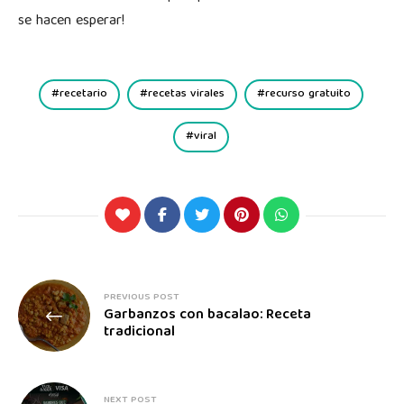
se hacen esperar!
recetario
recetas virales
recurso gratuito
viral
PREVIOUS POST
Garbanzos con bacalao: Receta
tradicional
NEXT POST