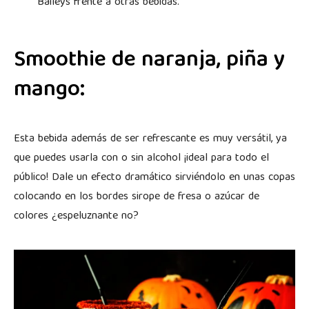
Baileys frente a otras bebidas.
Smoothie de naranja, piña y
mango:
Esta bebida además de ser refrescante es muy versátil, ya
que puedes usarla con o sin alcohol ¡ideal para todo el
público! Dale un efecto dramático sirviéndolo en unas copas
colocando en los bordes sirope de fresa o azúcar de
colores ¿espeluznante no?