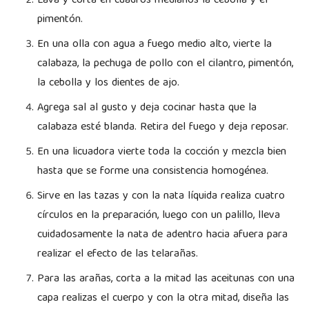
Lava y corta en cuadros medianos la cebolla y el
pimentón.
En una olla con agua a fuego medio alto, vierte la
calabaza, la pechuga de pollo con el cilantro, pimentón,
la cebolla y los dientes de ajo.
Agrega sal al gusto y deja cocinar hasta que la
calabaza esté blanda. Retira del fuego y deja reposar.
En una licuadora vierte toda la cocción y mezcla bien
hasta que se forme una consistencia homogénea.
Sirve en las tazas y con la nata líquida realiza cuatro
círculos en la preparación, luego con un palillo, lleva
cuidadosamente la nata de adentro hacia afuera para
realizar el efecto de las telarañas.
Para las arañas, corta a la mitad las aceitunas con una
capa realizas el cuerpo y con la otra mitad, diseña las