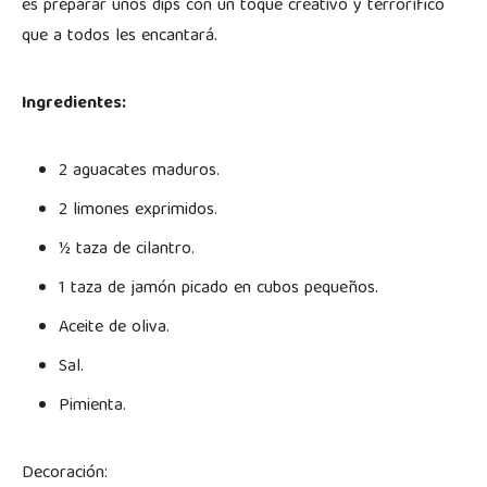
es preparar unos dips con un toque creativo y terrorífico
que a todos les encantará.
Ingredientes:
2 aguacates maduros.
2 limones exprimidos.
½ taza de cilantro.
1 taza de jamón picado en cubos pequeños.
Aceite de oliva.
Sal.
Pimienta.
Decoración: