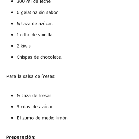
300 ml de leche.
6 gelatina sin sabor.
¼ taza de azúcar.
1 cdta. de vainilla.
2 kiwis.
Chispas de chocolate.
Para la salsa de fresas:
½ taza de fresas.
3 cdas. de azúcar.
El zumo de medio limón.
Preparación: