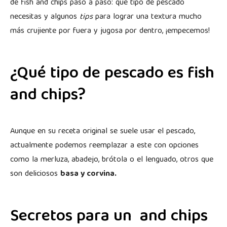
de fish and chips paso a paso: qué tipo de pescado
necesitas y algunos
tips
para lograr una textura mucho
más crujiente por fuera y jugosa por dentro, ¡empecemos!
¿Qué tipo de pescado es fish
and chips?
Aunque en su receta original se suele usar el pescado,
actualmente podemos reemplazar a este con opciones
como la merluza, abadejo, brótola o el lenguado, otros que
son deliciosos
basa y corvina.
Secretos para un and chips