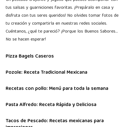
Un pescado crujiente y jugoso que puedes acompañar con
tus salsas y guarniciones favoritas. ¡Prepáralo en casa y
disfruta con tus seres queridos! No olvides tomar fotos de
tu creación y compartirla en nuestras redes sociales.
Cuéntanos, ¿qué te pareció? ¡Porque los Buenos Sabores…
No se hacen esperar!
Pizza Bagels Caseros
Pozole: Receta Tradicional Mexicana
Recetas con pollo: Menú para toda la semana
Pasta Alfredo: Receta Rápida y Deliciosa
Tacos de Pescado: Recetas mexicanas para