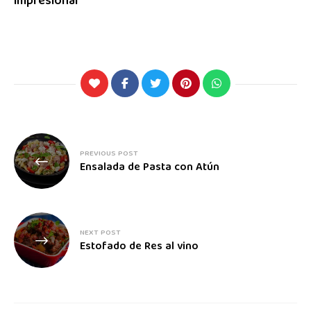
impresionar
PREVIOUS POST
Ensalada de Pasta con Atún
NEXT POST
Estofado de Res al vino