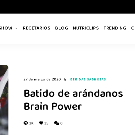
 SHOW
RECETARIOS
BLOG
NUTRICLIPS
TRENDING
C
27 de marzo de 2020
BEBIDAS SABROSAS
Batido de arándanos
Brain Power
3K
35
0