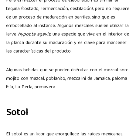
Para el mezcal, el proceso de elaboración es similar al
tequila (tostado, fermentación, destilación), pero no requiere
de un proceso de maduración en barriles, sino que es
embotellado al instante. Algunos mezcales suelen utilizar la
larva
hypopta agavis
, una especie que vive en el interior de
la planta durante su maduración y es clave para mantener
las características del producto.
Algunas bebidas que se pueden disfrutar con el mezcal son:
mojito con mezcal, poblanito, mezcalini de Jamaica, paloma
fría, La Perla, primavera.
Sotol
El sotol es un licor que enorgullece las raíces mexicanas,