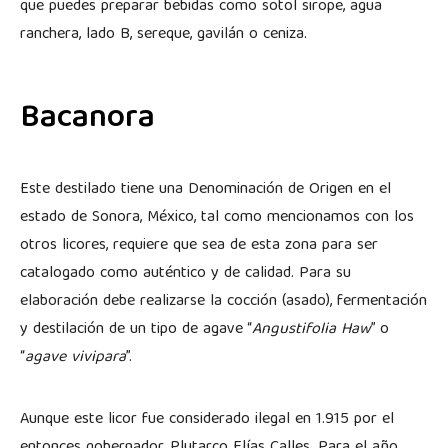
que puedes preparar bebidas como sotol sirope, agua
ranchera, lado B, sereque, gavilán o ceniza.
Bacanora
Este destilado tiene una Denominación de Origen en el
estado de Sonora, México, tal como mencionamos con los
otros licores, requiere que sea de esta zona para ser
catalogado como auténtico y de calidad. Para su
elaboración debe realizarse la cocción (asado), fermentación
y destilación de un tipo de agave “
Angustifolia Haw
” o
“
agave vivipara
”.
Aunque este licor fue considerado ilegal en 1.915 por el
entonces gobernador, Plutarco Elías Calles. Para el año