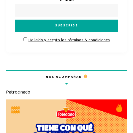
E-mail
He leído y acepto los términos & condiciones
NOS ACOMPAÑAN
Patrocinado