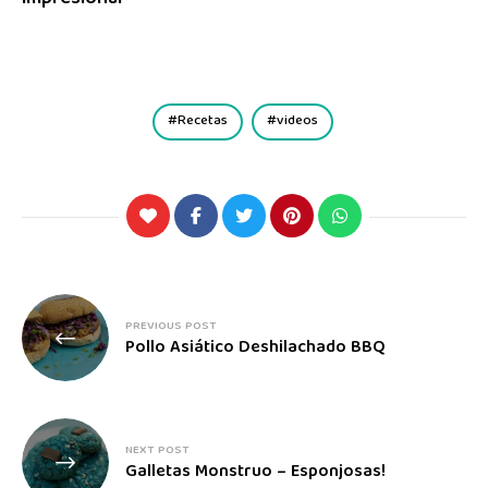
Recetas
videos
PREVIOUS POST
Pollo Asiático Deshilachado BBQ
NEXT POST
Galletas Monstruo – Esponjosas!