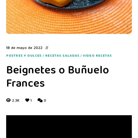
18 de mayo de 2022
POSTRES Y DULCES
/
RECETAS SALADAS
/
VIDEO RECETAS
Beignetes o Buñuelo
Frances
2.3K
1
0