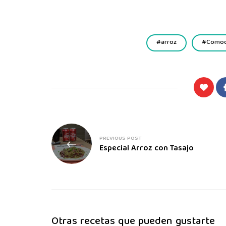
arroz
Comod
PREVIOUS POST
Especial Arroz con Tasajo
Otras recetas que pueden gustarte