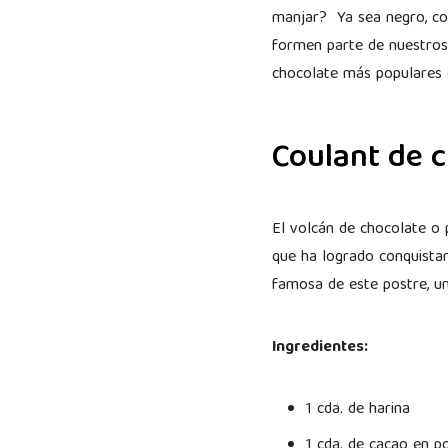
manjar? Ya sea negro, con
formen parte de nuestros
chocolate más populares e
Coulant de 
El volcán de chocolate o 
que ha logrado conquistar 
famosa de este postre, un
Ingredientes:
1 cda. de harina
1 cda. de cacao en p