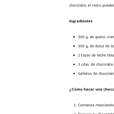
chocolate, el resto puede
Ingredientes
300 g. de queso cre
300 g. de dulce de l
2 tazas de leche tibi
3 cdas. de chocolate
Galletas de chocolat
¿Cómo hacer una choco
Comienza mezclando 