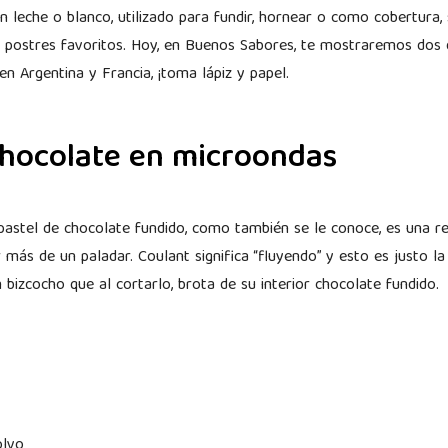
 leche o blanco, utilizado para fundir, hornear o como cobertura,
 postres favoritos. Hoy, en Buenos Sabores, te mostraremos dos 
n Argentina y Francia, ¡toma lápiz y papel.
chocolate en microondas
pastel de chocolate fundido, como también se le conoce, es una re
más de un paladar. Coulant significa “fluyendo” y esto es justo la
 bizcocho que al cortarlo, brota de su interior chocolate fundido.
olvo