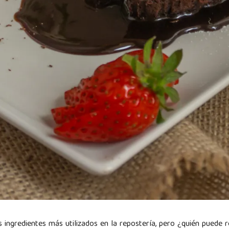
 ingredientes más utilizados en la repostería, pero ¿quién puede re