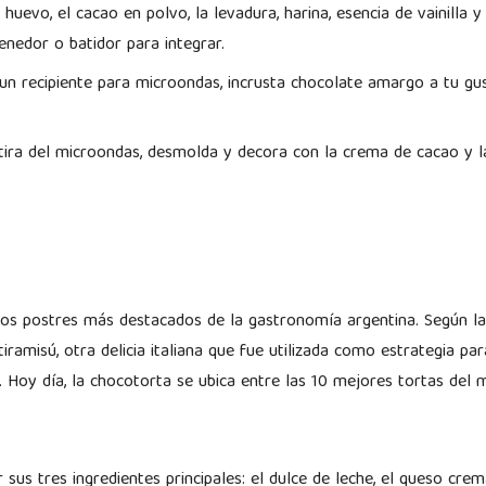
huevo, el cacao en polvo, la levadura, harina, esencia de vainilla y
enedor o batidor para integrar.
un recipiente para microondas, incrusta chocolate amargo a tu gu
tira del microondas, desmolda y decora con la crema de cacao y la
os postres más destacados de la gastronomía argentina. Según la h
tiramisú, otra delicia italiana que fue utilizada como estrategia p
 Hoy día, la chocotorta se ubica entre las 10 mejores tortas del 
.
sus tres ingredientes principales: el dulce de leche, el queso crema