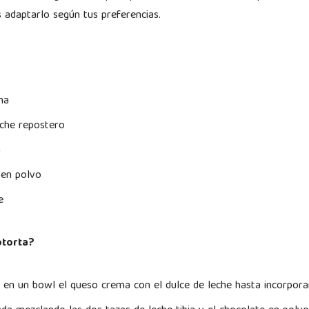
s adaptarlo según tus preferencias.
ma
eche repostero
a
 en polvo
e
torta?
en un bowl el queso crema con el dulce de leche hasta incorporar