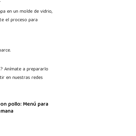
o.
pa en un molde de vidrio,
ite el proceso para
sparce.
to? Anímate a prepararlo
tir en nuestras redes
on pollo: Menú para
semana