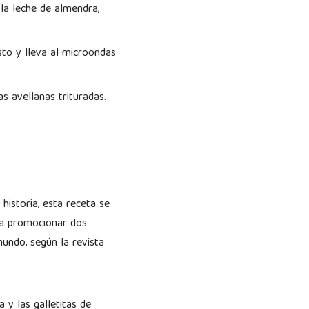
 la leche de almendra,
sto y lleva al microondas
s avellanas trituradas.
istoria, esta receta se
ara promocionar dos
mundo, según la revista
 y las galletitas de