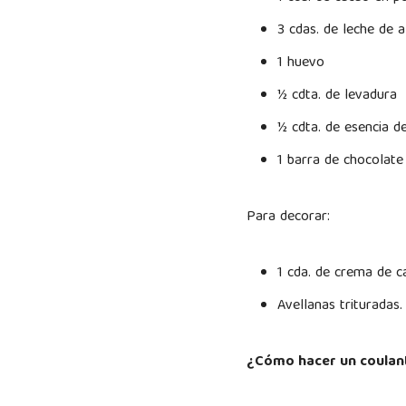
3 cdas. de leche de 
1 huevo
½ cdta. de levadura
½ cdta. de esencia de
1 barra de chocolat
Para decorar:
1 cda. de crema de 
Avellanas trituradas
¿Cómo hacer un coulant