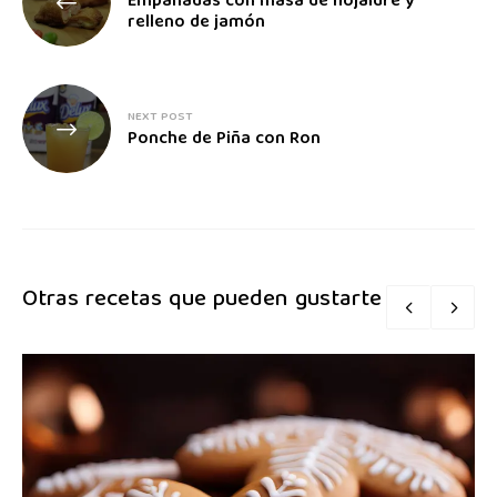
Empanadas con masa de hojaldre y
relleno de jamón
NEXT POST
Ponche de Piña con Ron
Otras recetas que pueden gustarte