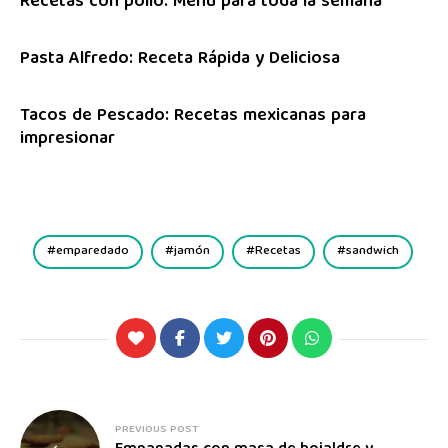
Recetas con pollo: Menú para toda la semana
Pasta Alfredo: Receta Rápida y Deliciosa
Tacos de Pescado: Recetas mexicanas para
impresionar
emparedado
jamón
Recetas
sandwich
PREVIOUS POST