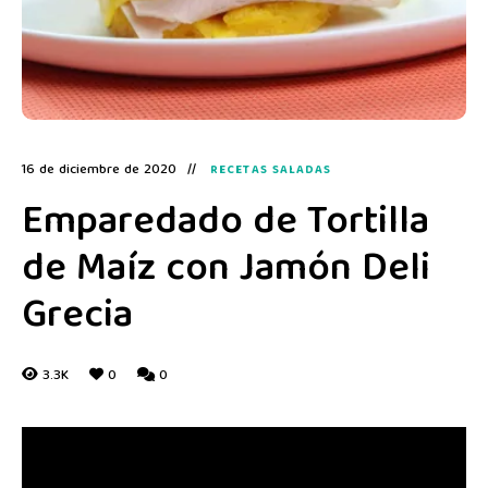
16 de diciembre de 2020
RECETAS SALADAS
Emparedado de Tortilla
de Maíz con Jamón Deli
Grecia
3.3K
0
0