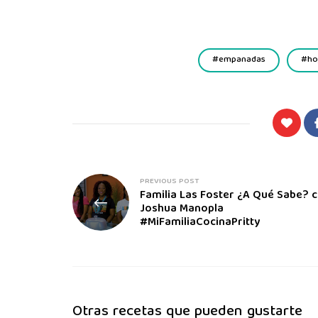
empanadas
ho
PREVIOUS POST
Familia Las Foster ¿A Qué Sabe? 
Joshua Manopla
#MiFamiliaCocinaPritty
Otras recetas que pueden gustarte