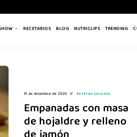
 SHOW
RECETARIOS
BLOG
NUTRICLIPS
TRENDING
C
15 de diciembre de 2020
RECETAS SALADAS
Empanadas con masa
de hojaldre y relleno
de jamón