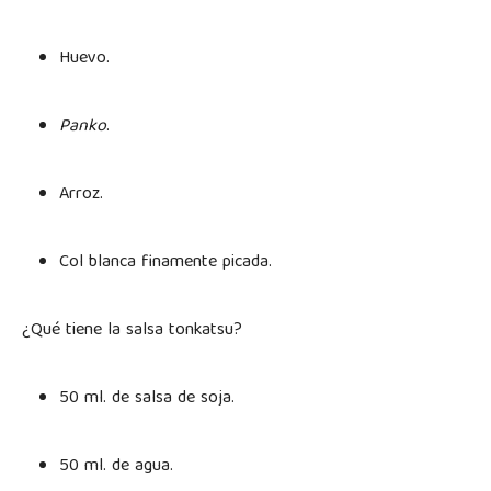
Huevo.
Panko
.
Arroz.
Col blanca finamente picada.
¿Qué tiene la salsa tonkatsu?
50 ml. de salsa de soja.
50 ml. de agua.