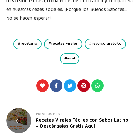
tu versión en casa, toma fotos de tu creación y compártela
en nuestras redes sociales. ¡Porque los Buenos Sabores…
No se hacen esperar!
recetario
recetas virales
recurso gratuito
viral
PREVIOUS POST
Recetas Virales Fáciles con Sabor Latino
– Descárgalas Gratis Aquí