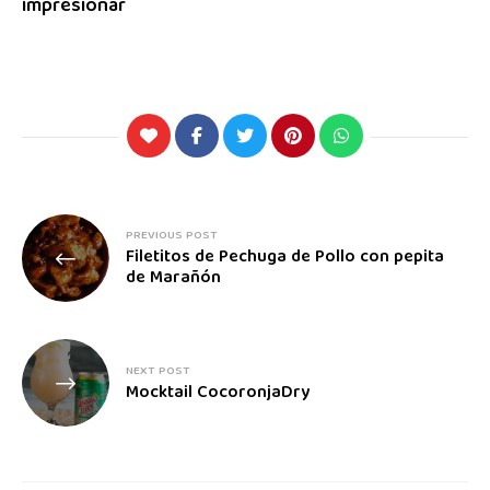
impresionar
PREVIOUS POST
Filetitos de Pechuga de Pollo con pepita
de Marañón
NEXT POST
Mocktail CocoronjaDry