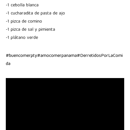
-1 cebolla blanca
-1 cucharadita de pasta de ajo
-1 pizca de comino
-1 pizca de sal y pimienta
-1 plátano verde
#buencomerpty
#amocomerpanama
#DerretidosPorLaComi
da