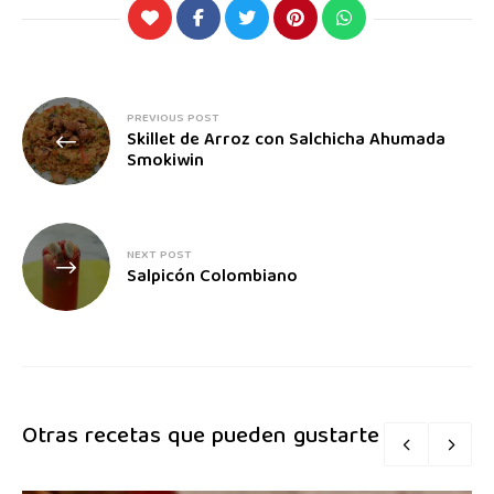
PREVIOUS POST
Skillet de Arroz con Salchicha Ahumada
Smokiwin
NEXT POST
Salpicón Colombiano
Otras recetas que pueden gustarte