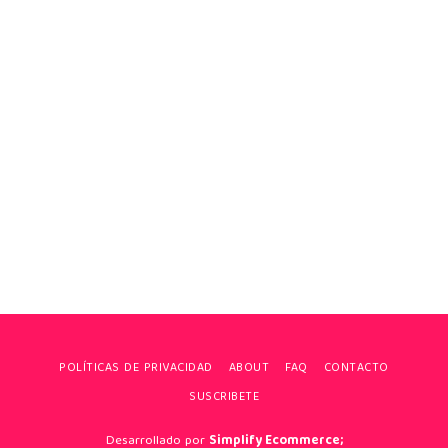
POLÍTICAS DE PRIVACIDAD
ABOUT
FAQ
CONTACTO
SUSCRIBETE
Desarrollado por
Simplify Ecommerce;