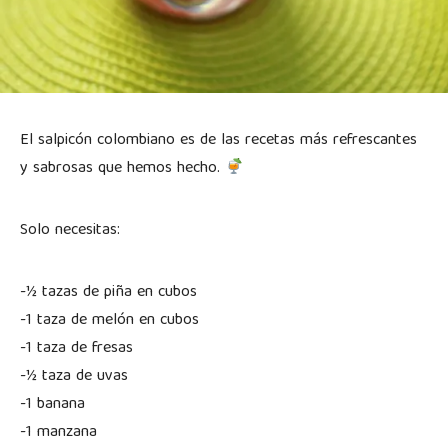
El salpicón colombiano es de las recetas más refrescantes
y sabrosas que hemos hecho.
Solo necesitas:
-½ tazas de piña en cubos
-1 taza de melón en cubos
-1 taza de fresas
-½ taza de uvas
-1 banana
-1 manzana