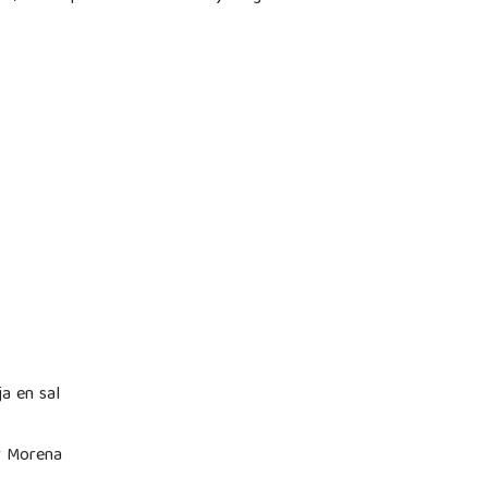
ja en sal
r Morena