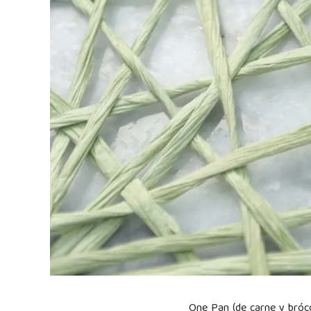
One Pan (de carne y brócol