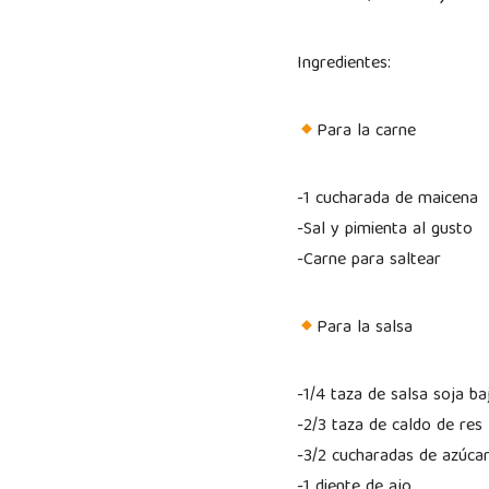
Ingredientes:
Para la carne
-1 cucharada de maicena
-Sal y pimienta al gusto
-Carne para saltear
Para la salsa
-1/4 taza de salsa soja ba
-2/3 taza de caldo de res
-3/2 cucharadas de azúca
-1 diente de ajo