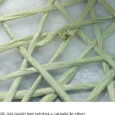
i): Una opción bien nutritiva y cargada de sabor!