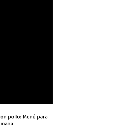
on pollo: Menú para
semana