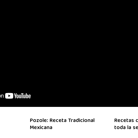
Pozole: Receta Tradicional
Recetas c
Mexicana
toda la 