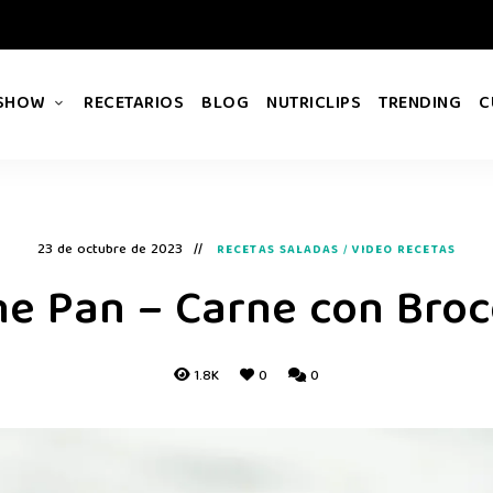
 SHOW
RECETARIOS
BLOG
NUTRICLIPS
TRENDING
C
23 de octubre de 2023
RECETAS SALADAS
/
VIDEO RECETAS
e Pan – Carne con Broc
1.8K
0
0