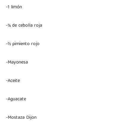
-1 limón
-¼ de cebolla roja
-½ pimiento rojo
-Mayonesa
-Aceite
-Aguacate
-Mostaza Dijon