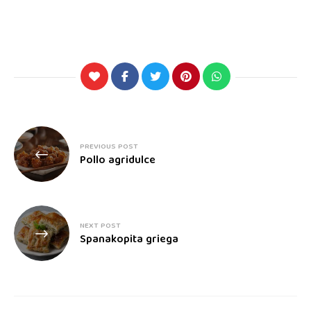
PREVIOUS POST
Pollo agridulce
NEXT POST
Spanakopita griega