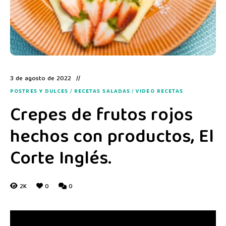
3 de agosto de 2022
POSTRES Y DULCES
/
RECETAS SALADAS
/
VIDEO RECETAS
Crepes de frutos rojos
hechos con productos, El
Corte Inglés.
2K
0
0