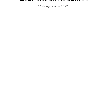
para las meriendas de toda la familia
12 de agosto de 2022