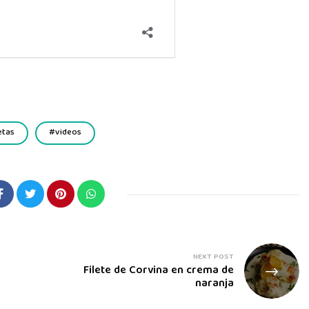
etas
videos
NEXT POST
Filete de Corvina en crema de
naranja