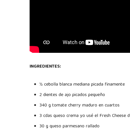
INGREDIENTES:
½ cebolla blanca mediana picada finamente
2 dientes de ajo picados pequeño
340 g tomate cherry maduro en cuartos
3 cdas queso crema yo usé el Fresh Cheese d
30 g queso parmesano rallado