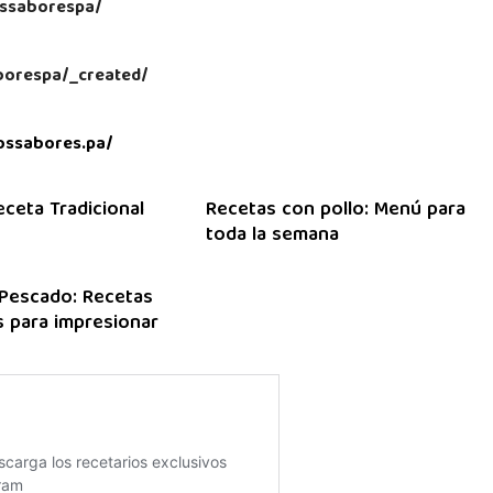
ssaborespa/
aborespa/_created/
ossabores.pa/
eceta Tradicional
Recetas con pollo: Menú para
toda la semana
Pescado: Recetas
 para impresionar