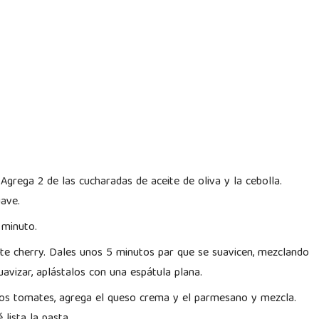
Agrega 2 de las cucharadas de aceite de oliva y la cebolla.
uave.
 minuto.
ate cherry. Dales unos 5 minutos par que se suavicen, mezclando
vizar, aplástalos con una espátula plana.
os tomates, agrega el queso crema y el parmesano y mezcla.