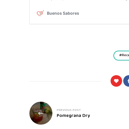
Rec
PREVIOUS POST
Pomegrana Dry