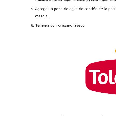
Puedes detener aquí la cocción hasta que esté
Agrega un poco de agua de cocción de la pasta
mezcla.
Termina con orégano fresco.