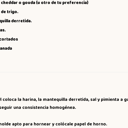
 cheddar o gouda (u otro de tu preferencia)
 de trigo.
uilla derretida.
as.
cortados
banada
 coloca la harina, la mantequilla derretida, sal y pimienta a 
seguir una consistencia homogénea.
olde apto para hornear y colócale papel de horno.