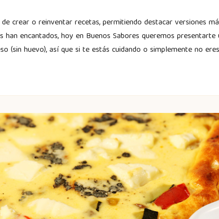
ad de crear o reinventar recetas, permitiendo destacar versiones má
os han encantados, hoy en Buenos Sabores queremos presentarte
so (sin huevo), así que si te estás cuidando o simplemente no er