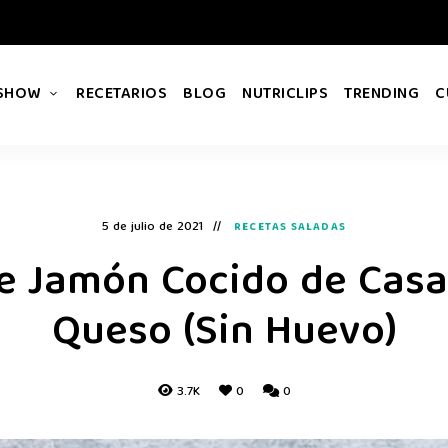
 SHOW
RECETARIOS
BLOG
NUTRICLIPS
TRENDING
C
5 de julio de 2021
RECETAS SALADAS
e Jamón Cocido de Casa 
Queso (Sin Huevo)
3.7K
0
0