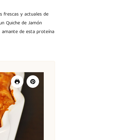
s frescas y actuales de
 un Quiche de Jamón
es amante de esta proteína