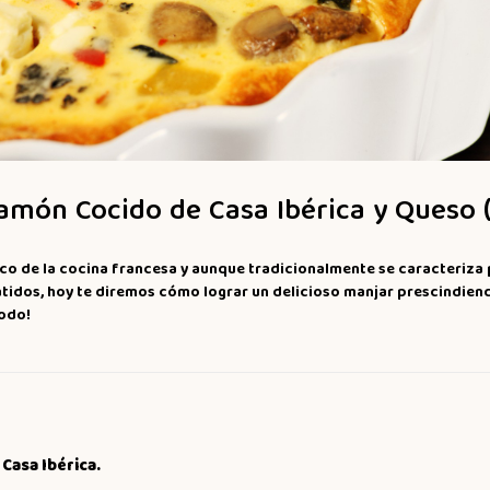
amón Cocido de Casa Ibérica y Queso 
ico de la cocina francesa y aunque tradicionalmente se caracteriza 
tidos, hoy te diremos cómo lograr un delicioso manjar prescindien
todo!
Casa Ibérica.