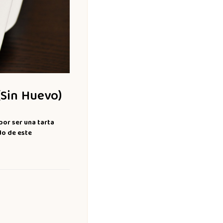
(Sin Huevo)
por ser una tarta
do de este