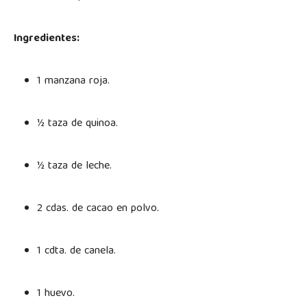
Ingredientes:
1 manzana roja.
½ taza de quinoa.
½ taza de leche.
2 cdas. de cacao en polvo.
1 cdta. de canela.
1 huevo.