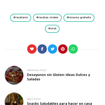
recetario
recetas virales
recurso gratuito
viral
PREVIOUS POST
Desayunos sin Gluten: Ideas Dulces y
Saladas
NEXT POST
Snacks Saludables para hacer en casa