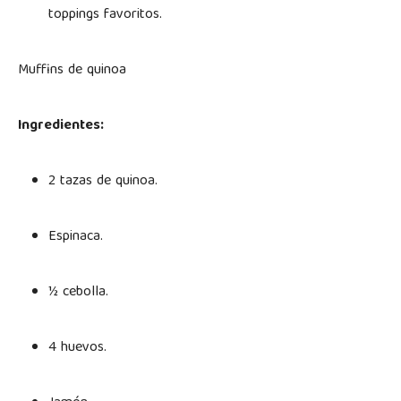
toppings favoritos.
Muffins de quinoa
Ingredientes:
2 tazas de quinoa.
Espinaca.
½ cebolla.
4 huevos.