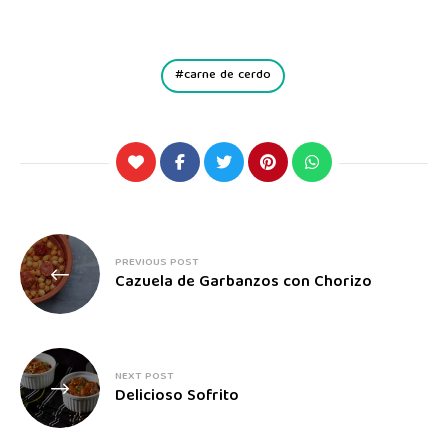
carne de cerdo
PREVIOUS POST
Cazuela de Garbanzos con Chorizo
NEXT POST
Delicioso Sofrito