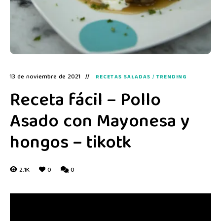
13 de noviembre de 2021
RECETAS SALADAS
/
TRENDING
Receta fácil – Pollo
Asado con Mayonesa y
hongos – tikotk
2.1K
0
0