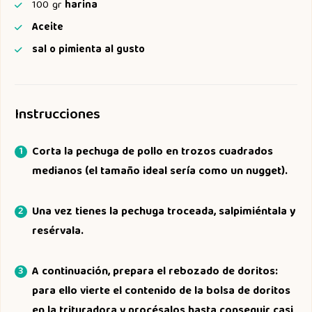
100
gr
harina
Aceite
sal o pimienta al gusto
Instrucciones
Corta la pechuga de pollo en trozos cuadrados
medianos (el tamaño ideal sería como un nugget).
Una vez tienes la pechuga troceada, salpimiéntala y
resérvala.
A continuación, prepara el rebozado de doritos:
para ello vierte el contenido de la bolsa de doritos
en la trituradora y procésalos hasta conseguir casi