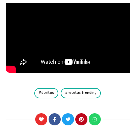
doritos
recetas trending