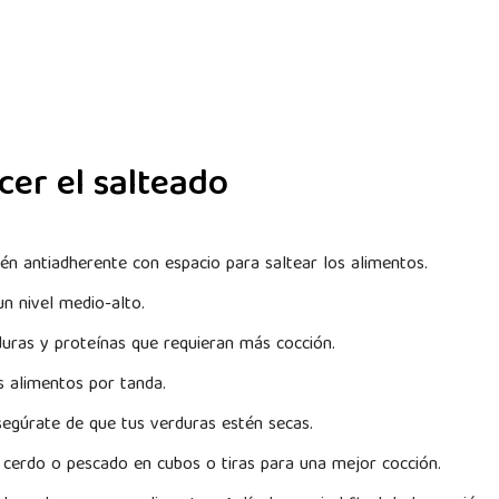
cer el salteado
tén antiadherente con espacio para saltear los alimentos.
un nivel medio-alto.
duras y proteínas que requieran más cocción.
s alimentos por tanda.
segúrate de que tus verduras estén secas.
e, cerdo o pescado en cubos o tiras para una mejor cocción.