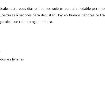
deales para esos días en los que quieres comer saludable, pero 
, texturas y sabores para degustar. Hoy en Buenos Sabores te tr
getales que te hará agua la boca.
s.
dos en láminas.