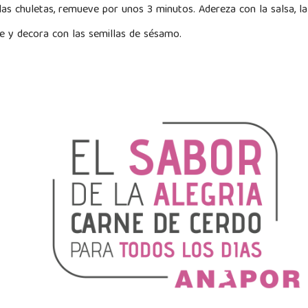
s chuletas, remueve por unos 3 minutos. Adereza con la salsa, la 
rve y decora con las semillas de sésamo.