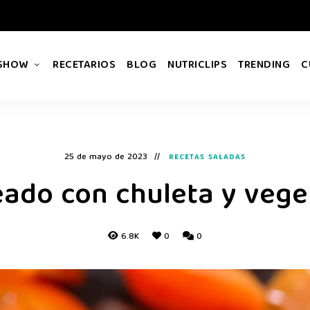
 SHOW
RECETARIOS
BLOG
NUTRICLIPS
TRENDING
C
25 de mayo de 2023
RECETAS SALADAS
eado con chuleta y vege
6.8K
0
0