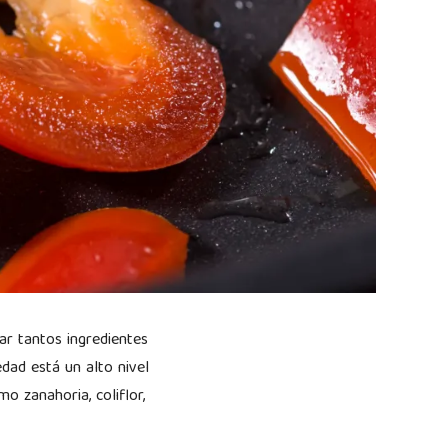
ar tantos ingredientes
ad está un alto nivel
o zanahoria, coliflor,