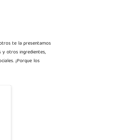
osotros te la presentamos
s y otros ingredientes,
ciales. ¡Porque los