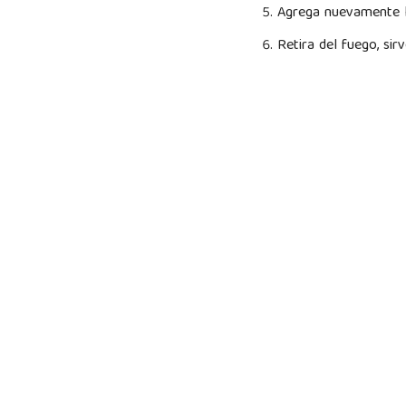
Agrega nuevamente la
Retira del fuego, si