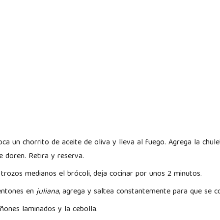
ca un chorrito de aceite de oliva y lleva al fuego. Agrega la chule
ue doren. Retira y reserva.
 trozos medianos el brócoli, deja cocinar por unos 2 minutos.
entones en
juliana
, agrega y saltea constantemente para que se c
ñones laminados y la cebolla.