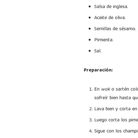
Salsa de inglesa.
Aceite de oliva.
Semillas de sésamo.
Pimienta.
Sal.
Preparación:
En
wok
o sartén colo
sofreír bien hasta q
Lava bien y corta en
Luego corta los pim
Sigue con los champi