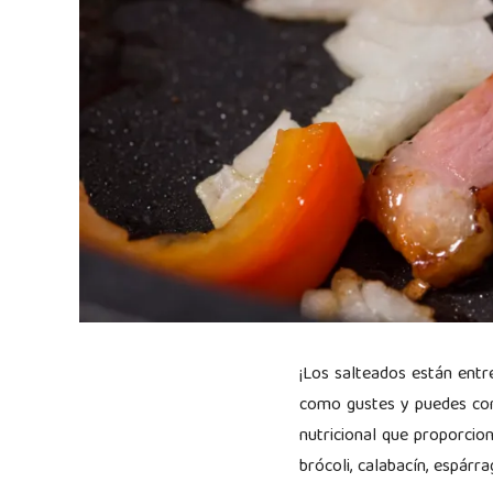
¡Los salteados están entr
como gustes y puedes com
nutricional que proporcio
brócoli, calabacín, espárr