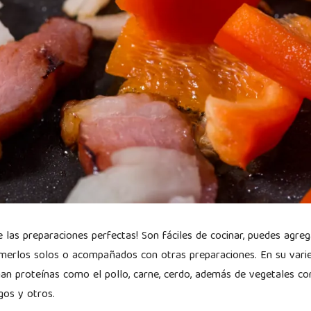
e las preparaciones perfectas! Son fáciles de cocinar, puedes agreg
erlos solos o acompañados con otras preparaciones. En su varied
nan proteínas como el pollo, carne, cerdo, además de vegetales com
agos y otros.