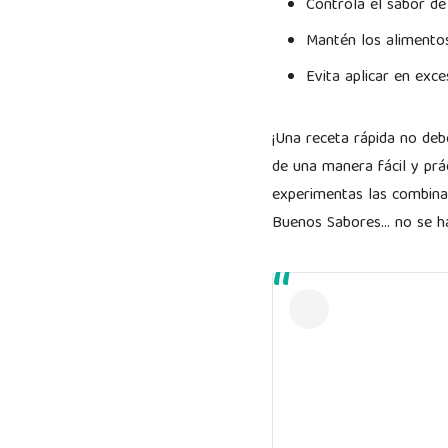
Controla el sabor de 
Mantén los alimento
Evita aplicar en exce
¡Una receta rápida no deb
de una manera fácil y prác
experimentas las combinac
Buenos Sabores… no se ha