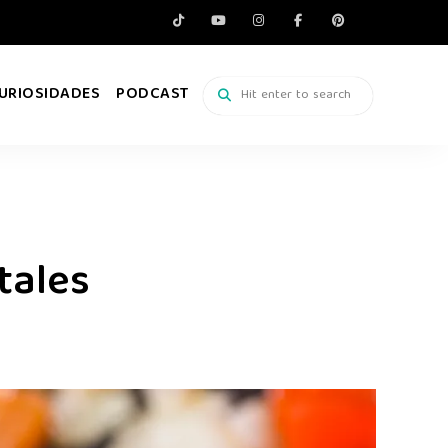
URIOSIDADES
PODCAST
tales