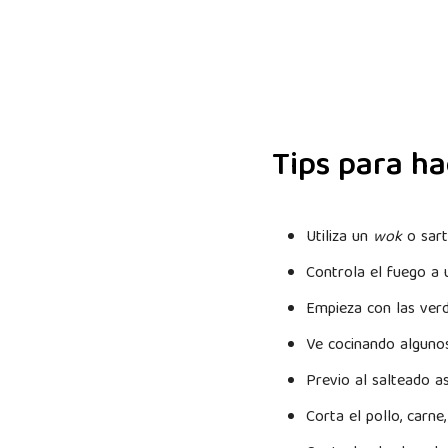
Tips para ha
Utiliza un
wok
o sar
Controla el fuego a 
Empieza con las ver
Ve cocinando alguno
Previo al salteado a
Corta el pollo, carn