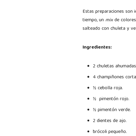
Estas preparaciones son i
tiempo, un
mix
de colores
salteado con chuleta y ve
Ingredientes:
2 chuletas ahumada
4 champiñones corta
½ cebolla roja.
½ pimentón rojo.
½ pimentón verde.
2 dientes de ajo.
brócoli pequeño.