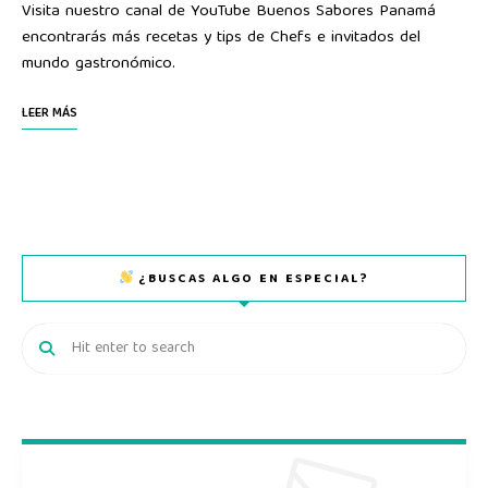
Visita nuestro canal de YouTube Buenos Sabores Panamá
encontrarás más recetas y tips de Chefs e invitados del
mundo gastronómico.
LEER MÁS
¿BUSCAS ALGO EN ESPECIAL?