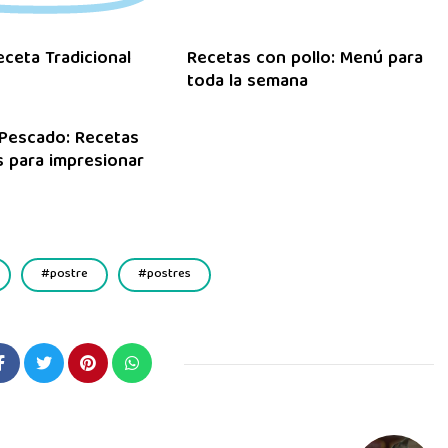
eceta Tradicional
Recetas con pollo: Menú para
toda la semana
Pescado: Recetas
 para impresionar
postre
postres