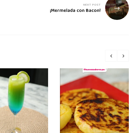
NEXT POST
¡Mermelada con Bacon!