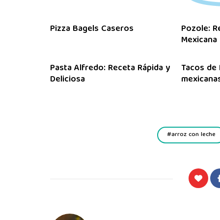
Pizza Bagels Caseros
Pozole: R
Mexicana
Pasta Alfredo: Receta Rápida y
Tacos de 
Deliciosa
mexicanas
arroz con leche