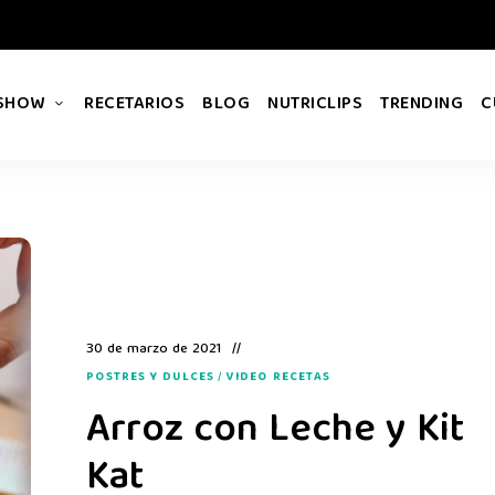
 SHOW
RECETARIOS
BLOG
NUTRICLIPS
TRENDING
C
30 de marzo de 2021
POSTRES Y DULCES
/
VIDEO RECETAS
Arroz con Leche y Kit
Kat