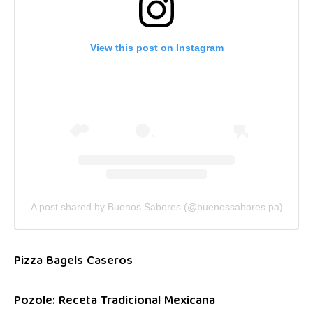
View this post on Instagram
A post shared by Buenos Sabores (@buenossabores.pa)
Pizza Bagels Caseros
Pozole: Receta Tradicional Mexicana