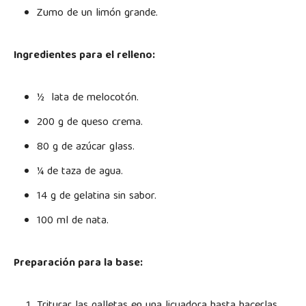
Zumo de un limón grande.
Ingredientes para el relleno:
½ lata de melocotón.
200 g de queso crema.
80 g de azúcar glass.
¼ de taza de agua.
14 g de gelatina sin sabor.
100 ml de nata.
Preparación para la base:
Triturar las galletas en una licuadora hasta hacerlas