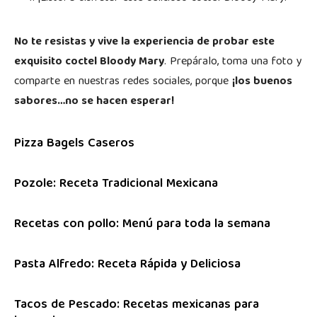
No te resistas y vive la experiencia de probar este
exquisito coctel Bloody Mary
. Prepáralo, toma una foto y
comparte en nuestras redes sociales, porque
¡los buenos
sabores…no se hacen esperar!
Pizza Bagels Caseros
Pozole: Receta Tradicional Mexicana
Recetas con pollo: Menú para toda la semana
Pasta Alfredo: Receta Rápida y Deliciosa
Tacos de Pescado: Recetas mexicanas para