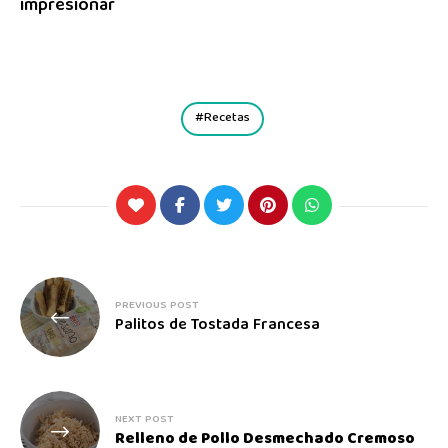
impresionar
Recetas
PREVIOUS POST
Palitos de Tostada Francesa
NEXT POST
Relleno de Pollo Desmechado Cremoso