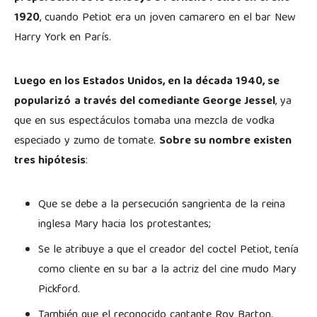
1920
, cuando Petiot era un joven camarero en el bar New
Harry York en París.
Luego en los Estados Unidos, en la década 1940, se
popularizó
a través del comediante George Jessel
, ya
que en sus espectáculos tomaba una mezcla de vodka
especiado y zumo de tomate.
Sobre su nombre existen
tres hipótesis
:
Que se debe a la persecución sangrienta de la reina
inglesa Mary hacia los protestantes;
Se le atribuye a que el creador del coctel Petiot, tenía
como cliente en su bar a la actriz del cine mudo Mary
Pickford.
También que el reconocido cantante Roy Barton,