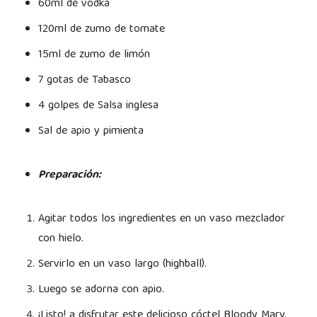
60ml de vodka
120ml de zumo de tomate
15ml de zumo de limón
7 gotas de Tabasco
4 golpes de Salsa inglesa
Sal de apio y pimienta
Preparación:
Agitar todos los ingredientes en un vaso mezclador
con hielo.
Servirlo en un vaso largo (highball).
Luego se adorna con apio.
¡Listo! a disfrutar este delicioso cóctel Bloody Mary.