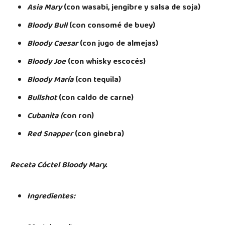
Asia Mary
(con wasabi, jengibre y salsa de soja)
Bloody Bull
(con consomé de buey)
Bloody Caesar
(con jugo de almejas)
Bloody Joe
(con whisky escocés)
Bloody María
(con tequila)
Bullshot
(con caldo de carne)
Cubanita (
con ron)
Red Snapper
(con ginebra)
Receta Cóctel Bloody Mary.
Ingredientes: