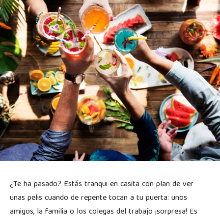
¿Te ha pasado? Estás tranqui en casita con plan de ver
unas pelis cuando de repente tocan a tu puerta: unos
amigos, la familia o los colegas del trabajo ¡sorpresa! Es