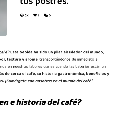
tus postres.
2K
1
0
café?
Esta bebida ha sido un pilar alrededor del mundo,
bor, textura y aroma
, transportándonos de inmediato a
os en nuestras labores diarias cuando las baterías están un
s de cerca el café, su historia gastronómica, beneficios y
as.
¡Sumérgete con nosotros en el mundo del café!
en e historia del café?