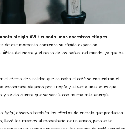
emonta al siglo XVIII, cuando unos ancestros etíopes
rtir de ese momento comienza su rápida expansión
, África del Norte y el resto de los países del mundo, ya que ha
.
r el efecto de vitalidad que causaba el café se encuentran el
 se encontraba viajando por Etiopía y al ver a unas aves que
as y se dio cuenta que se sentía con mucha más energía.
ado
Kaldi
, observó también los efectos de energía que producían
, llevó los mismos al monasterio de un amigo, pero este