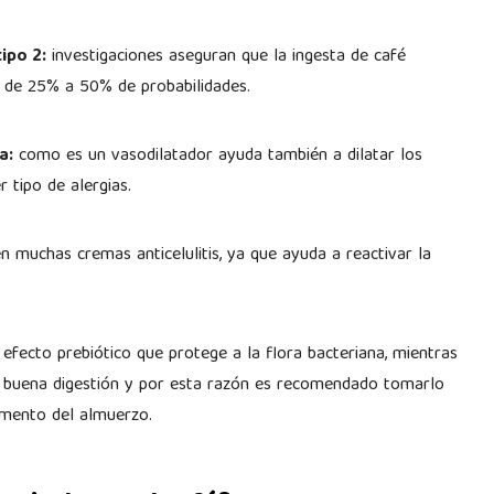
ipo 2:
investigaciones aseguran que la ingesta de café
d de 25% a 50% de probabilidades.
a:
como es un vasodilatador ayuda también a dilatar los
 tipo de alergias.
en muchas cremas anticelulitis, ya que ayuda a reactivar la
 efecto prebiótico que protege a la flora bacteriana, mientras
a buena digestión y por esta razón es recomendado tomarlo
omento del almuerzo.