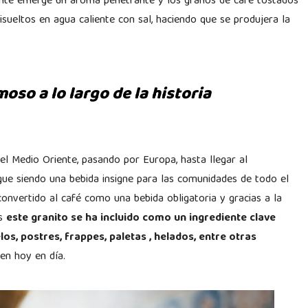
tante emerge un aroma penetrante y los granos de café tostados
sueltos en agua caliente con sal, haciendo que se produjera la
moso a lo largo de la historia
el Medio Oriente, pasando por Europa, hasta llegar al
gue siendo una bebida insigne para las comunidades de todo el
convertido al café como una bebida obligatoria y gracias a la
es
este granito se ha incluido como un ingrediente clave
s, postres, frappes, paletas , helados, entre otras
en hoy en día.