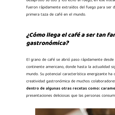
desaprobó su uso y los echó al fuego, en ese ins
fueron rápidamente extraídos del fuego para ser di
primera taza de café en el mundo.
¿Cómo llega el café a ser tan fa
gastronómica?
El grano de café se abrió paso rápidamente desde 
continente americano, donde hasta la actualidad si
mundo. Su potencial característica energizante ha 
creatividad gastronómica de muchos colaborador
dentro de algunas otras recetas como: caramelo
presentaciones deliciosas que las personas consum