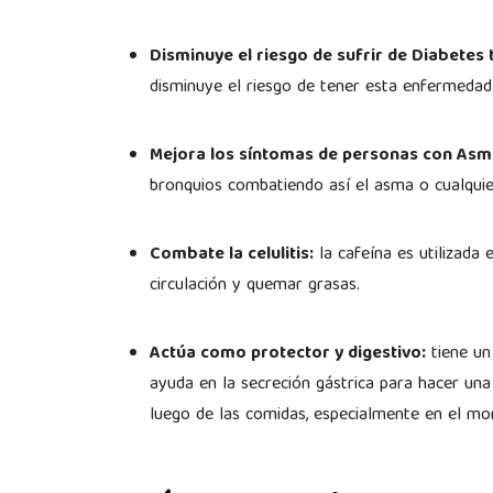
Disminuye el riesgo de sufrir de Diabetes t
disminuye el riesgo de tener esta enfermeda
Mejora los síntomas de personas con Asm
bronquios combatiendo así el asma o cualquier
Combate la celulitis:
la cafeína es utilizada 
circulación y quemar grasas.
Actúa como protector y digestivo:
tiene un
ayuda en la secreción gástrica para hacer un
luego de las comidas, especialmente en el m