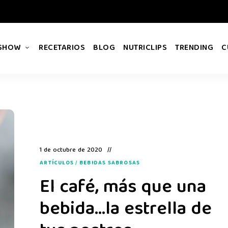
 SHOW
RECETARIOS
BLOG
NUTRICLIPS
TRENDING
C
1 de octubre de 2020
ARTÍCULOS
/
BEBIDAS SABROSAS
El café, más que una
bebida…la estrella de