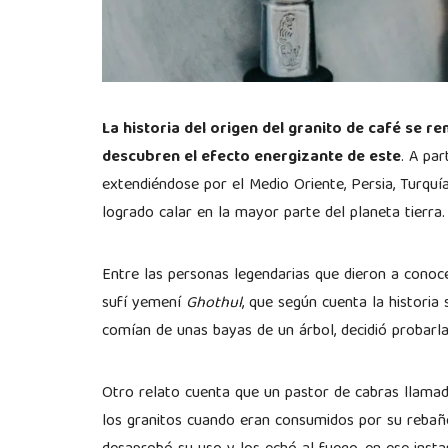
La historia del origen del granito de café se r
descubren el efecto energizante de este
. A pa
extendiéndose por el Medio Oriente, Persia, Turquía
logrado calar en la mayor parte del planeta tierra
Entre las personas legendarias que dieron a conoce
sufí yemení
Ghothul
, que según cuenta la historia
comían de unas bayas de un árbol, decidió probarl
Otro relato cuenta que un pastor de cabras llam
los granitos cuando eran consumidos por su rebaño