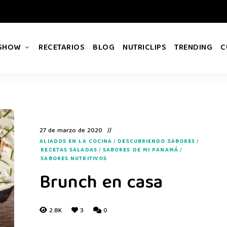
 SHOW
RECETARIOS
BLOG
NUTRICLIPS
TRENDING
C
27 de marzo de 2020
ALIADOS EN LA COCINA
/
DESCUBRIENDO SABORES
/
RECETAS SALADAS
/
SABORES DE MI PANAMÁ
/
SABORES NUTRITIVOS
Brunch en casa
2.8K
3
0