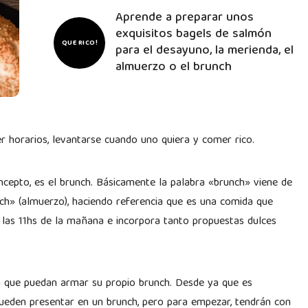
Aprende a preparar unos
exquisitos bagels de salmón
QUE RICO!
para el desayuno, la merienda, el
almuerzo o el brunch
er horarios, levantarse cuando uno quiera y comer rico.
ncepto, es el brunch. Básicamente la palabra «brunch» viene de
nch» (almuerzo), haciendo referencia que es una comida que
e las 11hs de la mañana e incorpora tanto propuestas dulces
 que puedan armar su propio brunch. Desde ya que es
pueden presentar en un brunch, pero para empezar, tendrán con