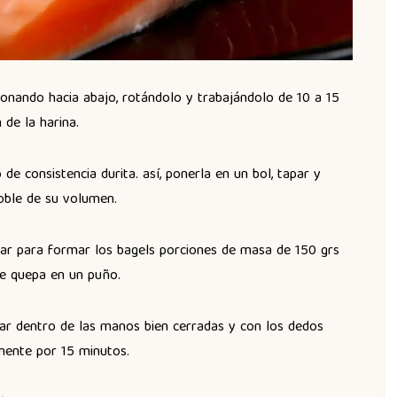
onando hacia abajo, rotándolo y trabajándolo de 10 a 15
 de la harina.
e consistencia durita. así, ponerla en un bol, tapar y
doble de su volumen.
mar para formar los bagels porciones de masa de 150 grs
ue quepa en un puño.
tar dentro de las manos bien cerradas y con los dedos
mente por 15 minutos.